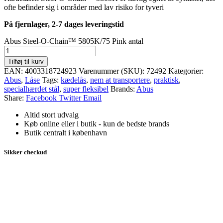
ofte befinder sig i områder med lav risiko for tyveri
På fjernlager, 2-7 dages leveringstid
Abus Steel-O-Chain™ 5805K/75 Pink antal
Tilføj til kurv
EAN:
4003318724923
Varenummer (SKU):
72492
Kategorier:
Abus
,
Låse
Tags:
kædelås
,
nem at transportere
,
praktisk
,
specialhærdet stål
,
super fleksibel
Brands:
Abus
Share:
Facebook
Twitter
Email
Altid stort udvalg
Køb online eller i butik - kun de bedste brands
Butik centralt i københavn
Sikker checkud