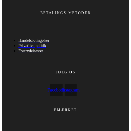
BETALINGS METODER
Handelsbetingelser
Privatlivs politik
Fortrydelsesret
FØLG OS
Facebook
Instagram
EMÆRKET