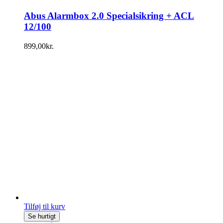
Abus Alarmbox 2.0 Specialsikring + ACL
12/100
899,00
kr.
Tilføj til kurv
Se hurtigt