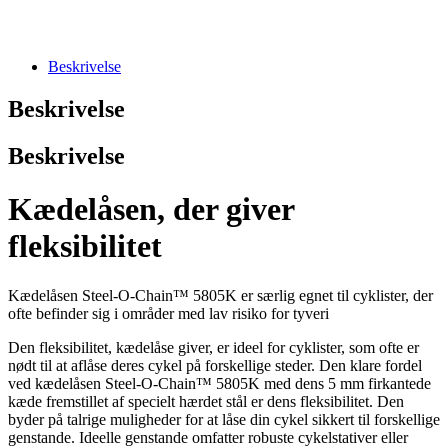
Beskrivelse
Beskrivelse
Beskrivelse
Kædelåsen, der giver
fleksibilitet
Kædelåsen Steel-O-Chain™ 5805K er særlig egnet til cyklister, der
ofte befinder sig i områder med lav risiko for tyveri
Den fleksibilitet, kædelåse giver, er ideel for cyklister, som ofte er
nødt til at aflåse deres cykel på forskellige steder. Den klare fordel
ved kædelåsen Steel-O-Chain™ 5805K med dens 5 mm firkantede
kæde fremstillet af specielt hærdet stål er dens fleksibilitet. Den
byder på talrige muligheder for at låse din cykel sikkert til forskellige
genstande. Ideelle genstande omfatter robuste cykelstativer eller