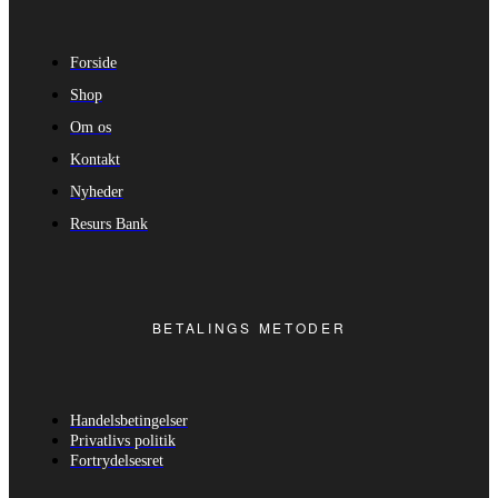
Forside
Shop
Om os
Kontakt
Nyheder
Resurs Bank
BETALINGS METODER
Handelsbetingelser
Privatlivs politik
Fortrydelsesret