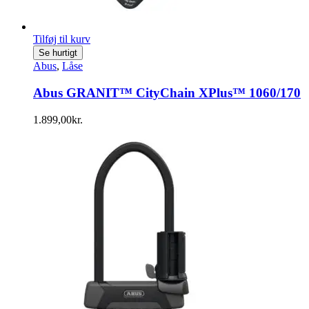
Tilføj til kurv
Se hurtigt
Abus
,
Låse
Abus GRANIT™ CityChain XPlus™ 1060/170
1.899,00
kr.