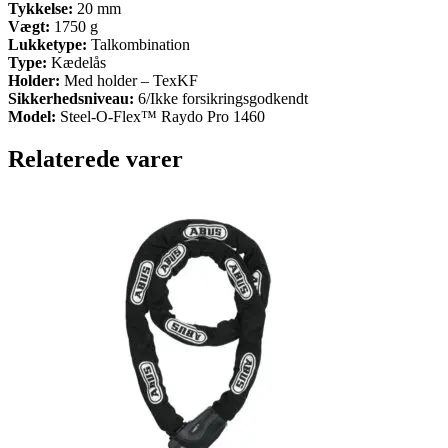
Tykkelse:
20 mm
Vægt:
1750 g
Lukketype:
Talkombination
Type:
Kædelås
Holder:
Med holder – TexKF
Sikkerhedsniveau:
6/Ikke forsikringsgodkendt
Model:
Steel-O-Flex™ Raydo Pro 1460
Relaterede varer