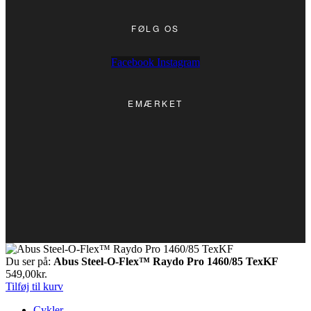
FØLG OS
Facebook
Instagram
EMÆRKET
Du ser på:
Abus Steel-O-Flex™ Raydo Pro 1460/85 TexKF
549,00
kr.
Tilføj til kurv
Cykler