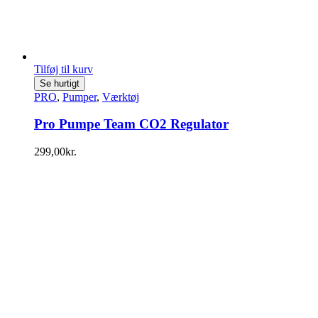
Tilføj til kurv
Se hurtigt
PRO
,
Pumper
,
Værktøj
Pro Pumpe Team CO2 Regulator
299,00
kr.