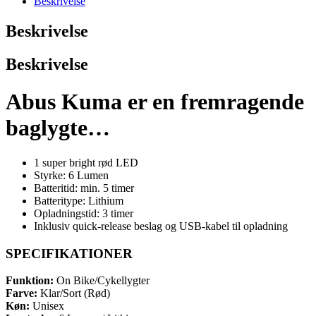
Beskrivelse
Beskrivelse
Beskrivelse
Abus Kuma er en fremragende
baglygte…
1 super bright rød LED
Styrke: 6 Lumen
Batteritid: min. 5 timer
Batteritype: Lithium
Opladningstid: 3 timer
Inklusiv quick-release beslag og USB-kabel til opladning
SPECIFIKATIONER
Funktion:
On Bike/Cykellygter
Farve:
Klar/Sort (Rød)
Køn:
Unisex