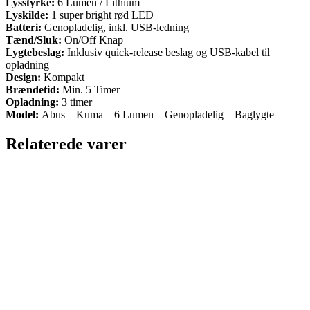
Lysstyrke:
6 Lumen / Lithium
Lyskilde:
1 super bright rød LED
Batteri:
Genopladelig, inkl. USB-ledning
Tænd/Sluk:
On/Off Knap
Lygtebeslag:
Inklusiv quick-release beslag og USB-kabel til
opladning
Design:
Kompakt
Brændetid:
Min. 5 Timer
Opladning:
3 timer
Model:
Abus – Kuma – 6 Lumen – Genopladelig – Baglygte
Relaterede varer