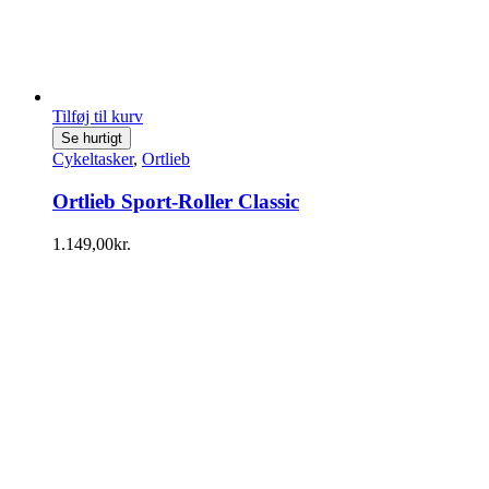
Tilføj til kurv
Se hurtigt
Cykeltasker
,
Ortlieb
Ortlieb Sport-Roller Classic
1.149,00
kr.