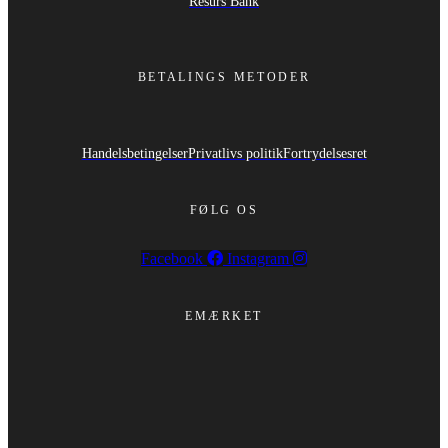
Resurs Bank
BETALINGS METODER
Handelsbetingelser
Privatlivs politik
Fortrydelsesret
FØLG OS
Facebook
Instagram
EMÆRKET