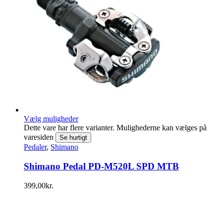
Vælg muligheder
Dette vare har flere varianter. Mulighederne kan vælges på
varesiden
Se hurtigt
Pedaler
,
Shimano
Shimano Pedal PD-M520L SPD MTB
399,00
kr.