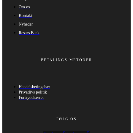
Om os
Kontakt
Nyheder
Resurs Bank
BETALINGS METODER
Handelsbetingelser
Privatlivs politik
Fortrydelsesret
FØLG OS