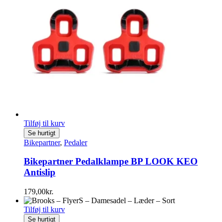
Tilføj til kurv
Se hurtigt
Bikepartner
,
Pedaler
Bikepartner Pedalklampe BP LOOK KEO
Antislip
179,00
kr.
Tilføj til kurv
Se hurtigt