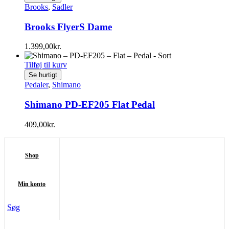
Brooks
,
Sadler
Brooks FlyerS Dame
1.399,00
kr.
Tilføj til kurv
Se hurtigt
Pedaler
,
Shimano
Shimano PD-EF205 Flat Pedal
409,00
kr.
Shop
Min konto
Søg