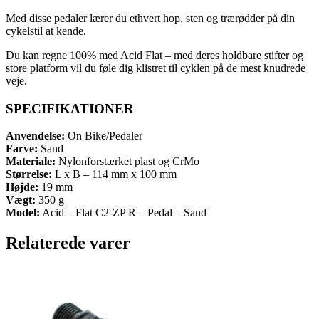
Med disse pedaler lærer du ethvert hop, sten og trærødder på din
cykelstil at kende.
Du kan regne 100% med Acid Flat – med deres holdbare stifter og
store platform vil du føle dig klistret til cyklen på de mest knudrede
veje.
SPECIFIKATIONER
Anvendelse:
On Bike/Pedaler
Farve:
Sand
Materiale:
Nylonforstærket plast og CrMo
Størrelse:
L x B – 114 mm x 100 mm
Højde:
19 mm
Vægt:
350 g
Model:
Acid – Flat C2-ZP R – Pedal – Sand
Relaterede varer