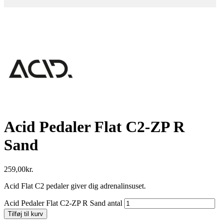
Acid Pedaler Flat C2-ZP R
Sand
259,00
kr.
Acid Flat C2 pedaler giver dig adrenalinsuset.
Acid Pedaler Flat C2-ZP R Sand antal
Tilføj til kurv