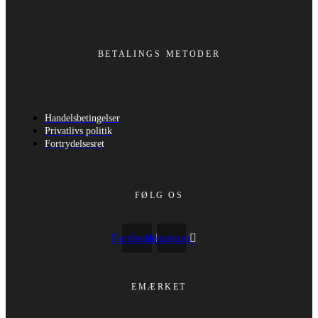
BETALINGS METODER
Handelsbetingelser
Privatlivs politik
Fortrydelsesret
FØLG OS
Facebook
Instagram
EMÆRKET