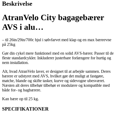
Beskrivelse
AtranVelo City bagagebærer
AVS i alu…
– til 26in/29in/700c hjul i sølvfarvet med klap og en max bæreevne
på 25kg
Gør din cykel mere funktionel med en solid AVS-bærer. Passer til de
fleste standardcykler. Inkluderer justerbare forlængere for hurtig og
nem installation.
Alt, hvad AtranVelo laver, er designet til at arbejde sammen. Deres
bærere er udstyret med AVS, hvilket gør det muligt at fastgøre,
matche, blande og skifte tasker, kurve og sidevogne ubesværet.
Næsten alt deres tilbehør tilbehør er modulære og kompatible med
både for- og bagbærere.
Kan bære op til 25 kg.
SPECIFIKATIONER