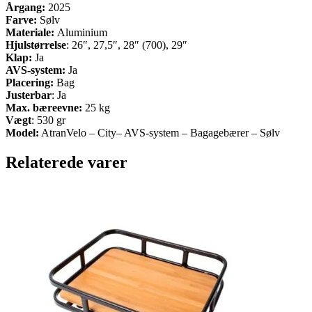
Årgang:
2025
Farve:
Sølv
Materiale:
Aluminium
Hjulstørrelse
: 26″, 27,5″, 28″ (700), 29″
Klap:
Ja
AVS-system:
Ja
Placering:
Bag
Justerbar
: Ja
Max. bæreevne:
25 kg
Vægt
: 530 gr
Model:
AtranVelo – City– AVS-system – Bagagebærer – Sølv
Relaterede varer