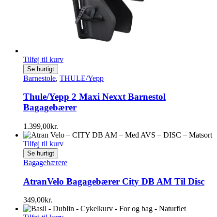
Tilføj til kurv
Se hurtigt
Barnestole
,
THULE/Yepp
Thule/Yepp 2 Maxi Nexxt Barnestol
Bagagebærer
1.399,00
kr.
Tilføj til kurv
Se hurtigt
Bagagebærere
AtranVelo Bagagebærer City DB AM Til Disc
349,00
kr.