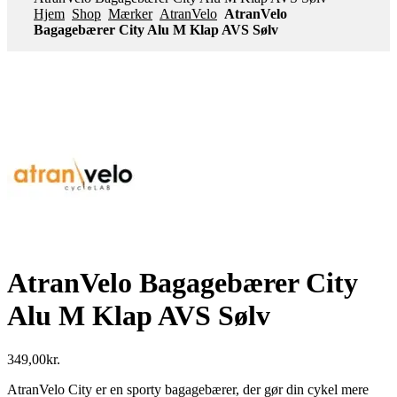
Hjem
Shop
Mærker
AtranVelo
AtranVelo
Bagagebærer City Alu M Klap AVS Sølv
AtranVelo Bagagebærer City
Alu M Klap AVS Sølv
349,00
kr.
AtranVelo City er en sporty bagagebærer, der gør din cykel mere