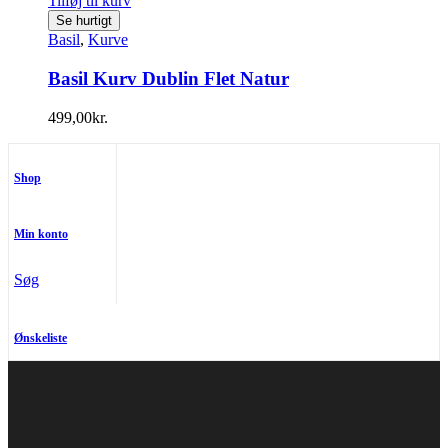
Tilføj til kurv
Se hurtigt
Basil
,
Kurve
Basil Kurv Dublin Flet Natur
499,00
kr.
Shop
Min konto
Søg
Ønskeliste