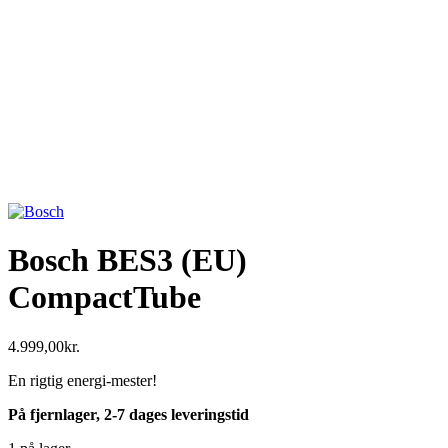
Bosch BES3 (EU)
CompactTube
4.999,00
kr.
En rigtig energi-mester!
På fjernlager, 2-7 dages leveringstid