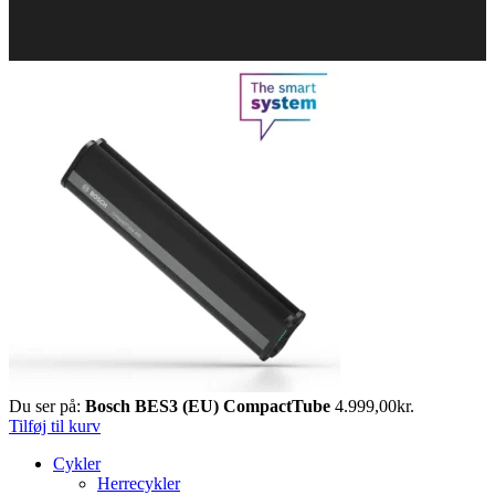
Du ser på:
Bosch BES3 (EU) CompactTube
4.999,00
kr.
Tilføj til kurv
Cykler
Herrecykler