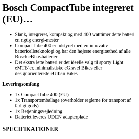
Bosch CompactTube integreret
(EU)…
Slank, integreret, kompakt og med 400 watttimer dette batteri
en rigtig energi-mester
CompactTube 400 er udstyret med en innovativ
battericelleteknologi og har den højeste energitæthed af alle
Bosch eBike-batterier
Det ekstra lette batteri er det ideelle valg til sporty Light
eMTB’er, minimalistiske eGravel Bikes eller
designorienterede eUrban Bikes
Leveringsomfang
1x CompactTube 400 (EU)
1x Transportemballage (overholder reglerne for transport af
farligt gods)
1x Betjeningsvejledning
Batteriet leveres UDEN adapterplade
SPECIFIKATIONER