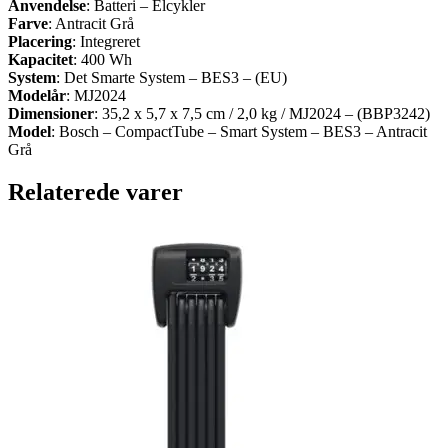
Anvendelse
: Batteri – Elcykler
Farve
: Antracit Grå
Placering
: Integreret
Kapacitet
: 400 Wh
System
: Det Smarte System – BES3 – (EU)
Modelår
: MJ2024
Dimensioner
: 35,2 x 5,7 x 7,5 cm / 2,0 kg / MJ2024 – (BBP3242)
Model
: Bosch – CompactTube – Smart System – BES3 – Antracit
Grå
Relaterede varer