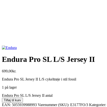
Endura Pro SL L/S Jersey II
699,00
kr.
Endura Pro SL Jersey II L/S cykeltrøje i stil fossil
1 på lager
Endura Pro SL L/S Jersey II antal
Tilføj til kurv
EAN:
5055939988993
Varenummer (SKU):
E3177FO/3
Kategorier: