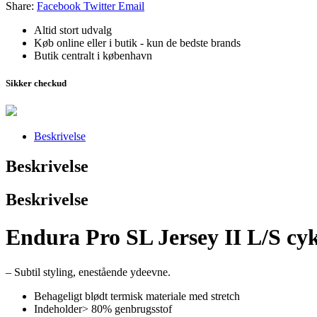
Share:
Facebook
Twitter
Email
Altid stort udvalg
Køb online eller i butik - kun de bedste brands
Butik centralt i københavn
Sikker checkud
Beskrivelse
Beskrivelse
Beskrivelse
Endura Pro SL Jersey II L/S cyke
– Subtil styling, enestående ydeevne.
Behageligt blødt termisk materiale med stretch
Indeholder> 80% genbrugsstof