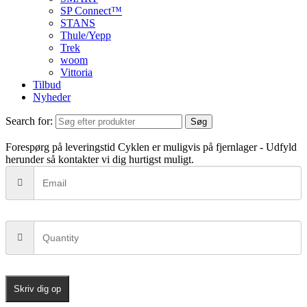
SP Connect™
STANS
Thule/Yepp
Trek
woom
Vittoria
Tilbud
Nyheder
Search for:
Søg
Forespørg på leveringstid
Cyklen er muligvis på fjernlager - Udfyld
herunder så kontakter vi dig hurtigst muligt.
Skriv dig op