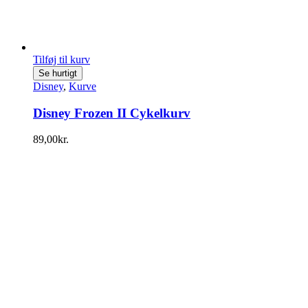
Tilføj til kurv
Se hurtigt
Disney
,
Kurve
Disney Frozen II Cykelkurv
89,00
kr.