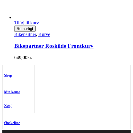
Tilføj til kurv
Se hurtigt
Bikepartner
,
Kurve
Bikepartner Roskilde Frontkurv
649,00
kr.
Shop
Min konto
Søg
Ønskeliste