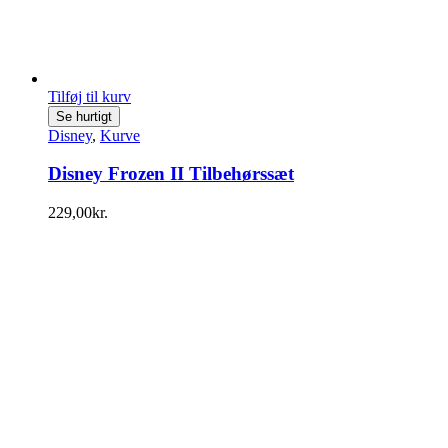
Tilføj til kurv
Se hurtigt
Disney
,
Kurve
Disney Frozen II Tilbehørssæt
229,00
kr.