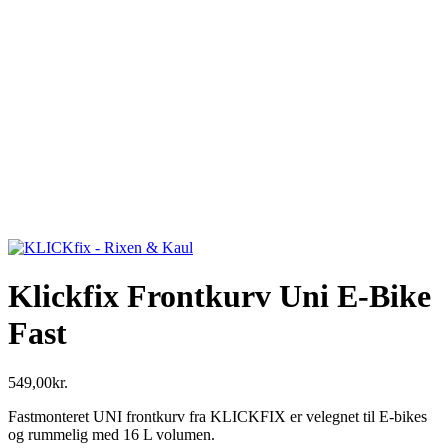
Klickfix Frontkurv Uni E-Bike
Fast
549,00
kr.
Fastmonteret UNI frontkurv fra KLICKFIX er velegnet til E-bikes
og rummelig med 16 L volumen.