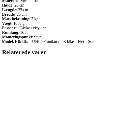
Materiale
: Metal – flet
Højde
: 26 cm
Længde
: 35 cm
Bredde
: 25 cm
Max. belastning
: 7 kg
Vægt
: 1050 g
Passer til
: E-bike / elcykler
Rumfang
: 16 L
Monteringspunkt
: Styr
Model
: Klickfix – UNI – Frontkurv – E-bike – Flet – Sort
Relaterede varer