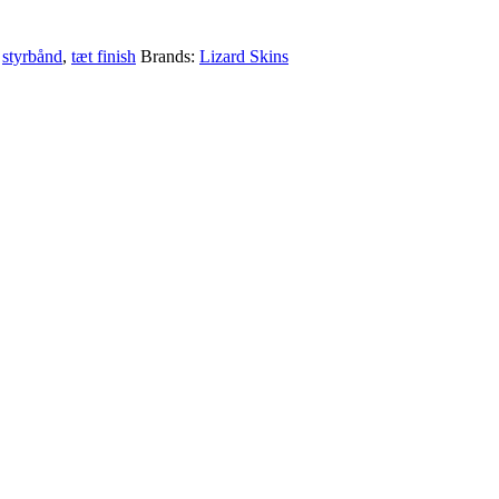
,
styrbånd
,
tæt finish
Brands:
Lizard Skins