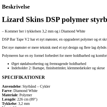
Beskrivelse
Lizard Skins DSP polymer sty
– Kommer her i tykkelsen 3,2 mm og i Diamond White
DSP Bar Tape V2 har et nyt mønster, en opgraderet polymer og et skru
Det nye mønster er mere teknisk med et nyt design og flere lag dybde
Polymeren har en ny formel forbedret for mere holdbarhed og komfort. 
Øget stødabsorbering og fremragende holdbarhed
Indeholder 2: Bartape, finishstrimler, klemmedæksler og skrue
SPECIFIKATIONER
Anvendelse
: Styrbånd – Cykler
Farve
: Diamond White
Materiale
: Polymer
Længde
: 226 cm (89″)
Tykkelse
: 3,2 mm