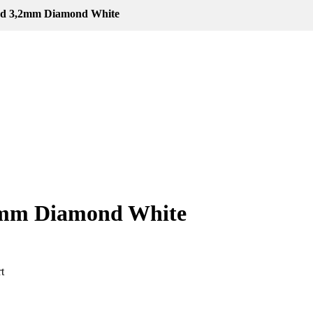
nd 3,2mm Diamond White
2mm Diamond White
t