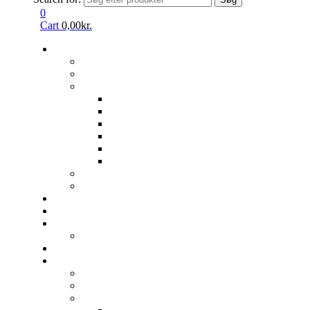
0
Cart
0,00
kr.