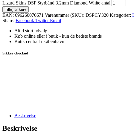
Lizard Skins DSP Styrbånd 3,2mm Diamond White antal
Tilføj til kurv
EAN:
696260070671
Varenummer (SKU):
DSPCY320
Kategorier:
Share:
Facebook
Twitter
Email
Altid stort udvalg
Køb online eller i butik - kun de bedste brands
Butik centralt i københavn
Sikker checkud
Beskrivelse
Beskrivelse