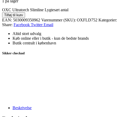
1 på lager
OXC Ultratorch Slimline Lygtesæt antal
Tilføj til kurv
EAN:
5030009350962
Varenummer (SKU):
OXFLD752
Kategorier
Share:
Facebook
Twitter
Email
Altid stort udvalg
Køb online eller i butik - kun de bedste brands
Butik centralt i københavn
Sikker checkud
Beskrivelse