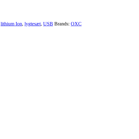
,
lithium Ion
,
lygtesæt
,
USB
Brands:
OXC