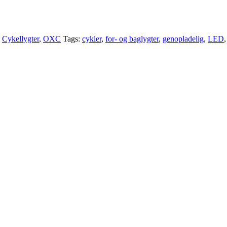
:
Cykellygter
,
OXC
Tags:
cykler
,
for- og baglygter
,
genopladelig
,
LED