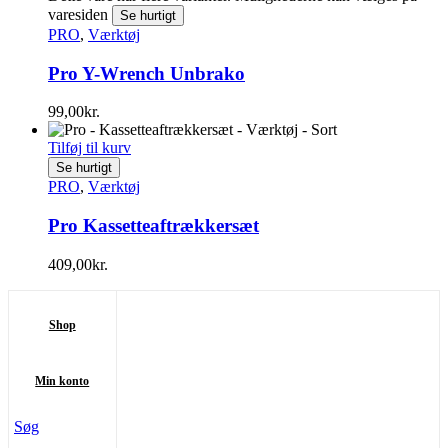
varesiden
Se hurtigt
PRO
,
Værktøj
Pro Y-Wrench Unbrako
99,00
kr.
Tilføj til kurv
Se hurtigt
PRO
,
Værktøj
Pro Kassetteaftrækkersæt
409,00
kr.
Shop
Min konto
Søg