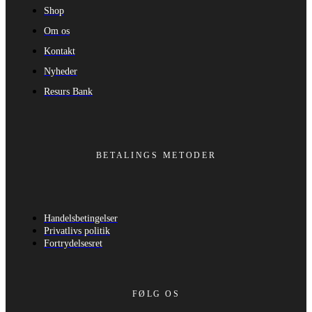
Shop
Om os
Kontakt
Nyheder
Resurs Bank
BETALINGS METODER
Handelsbetingelser
Privatlivs politik
Fortrydelsesret
FØLG OS