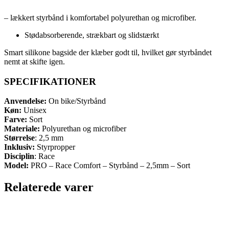
– lækkert styrbånd i komfortabel polyurethan og microfiber.
Stødabsorberende, strækbart og slidstærkt
Smart silikone bagside der klæber godt til, hvilket gør styrbåndet
nemt at skifte igen.
SPECIFIKATIONER
Anvendelse:
On bike/Styrbånd
Køn:
Unisex
Farve:
Sort
Materiale:
Polyurethan og microfiber
Størrelse
: 2,5 mm
Inklusiv:
Styrpropper
Disciplin
: Race
Model:
PRO – Race Comfort – Styrbånd – 2,5mm – Sort
Relaterede varer