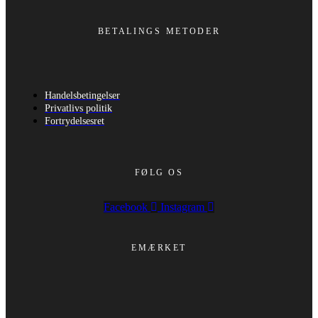
BETALINGS METODER
Handelsbetingelser
Privatlivs politik
Fortrydelsesret
FØLG OS
Facebook
Instagram
EMÆRKET