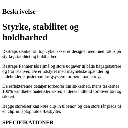
Beskrivelse
Styrke, stabilitet og
holdbarhed‎
Restraps slanke roll-top cykeltasker er designet med med fokus på
styrke, stabilitet og holdbarhed‎.
Restraps Pannier fås i små og store udgaver til både bagagebærere
og frontstativer. De er udstyret med magnetiske spænder og
indeholder et justerbart krogsystem for nem montering.
De reflekterende detaljer forbedrer din sikkerhed, mens taskernes
100% vandtætte materialer sikrer, at deres indhold forbliver tørt og
sikkert.
Begge størrelser kan køre clip-in tilbehør, og den store får plads til
en clip-in laptopholder/beskytter.
SPECIFIKATIONER