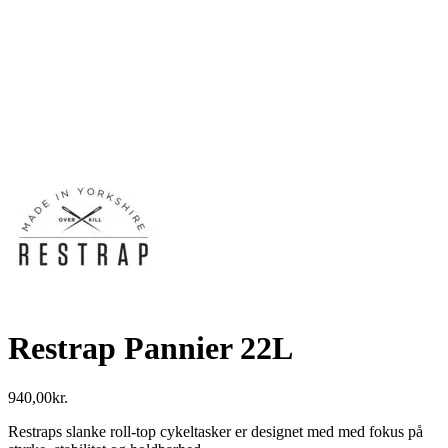
Restrap Pannier 22L
940,00
kr.
Restraps slanke roll-top cykeltasker er designet med med fokus på