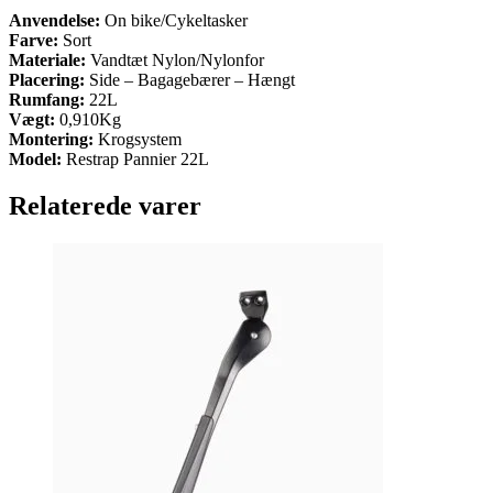
Anvendelse:
On bike/Cykeltasker
Farve:
Sort
Materiale:
Vandtæt Nylon/Nylonfor
Placering:
Side – Bagagebærer – Hængt
Rumfang:
22L
Vægt:
0,910Kg
Montering:
Krogsystem
Model:
Restrap Pannier 22L
Relaterede varer