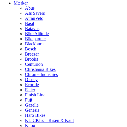
Mærker
Abus
Ass Savers
AtranVelo
Basil
Batavus
Bike Attitude
Bikepartner
Blackburn
Bosch
Breezer
Brooks
Centurion
Christiania Bikes
Chrome Industries
Disney
Ecoride
Falter
Finish Line
Fuji
Gazelle
Genesis
Haro Bikes
KLICKfix – Rixen & Kaul
Knog