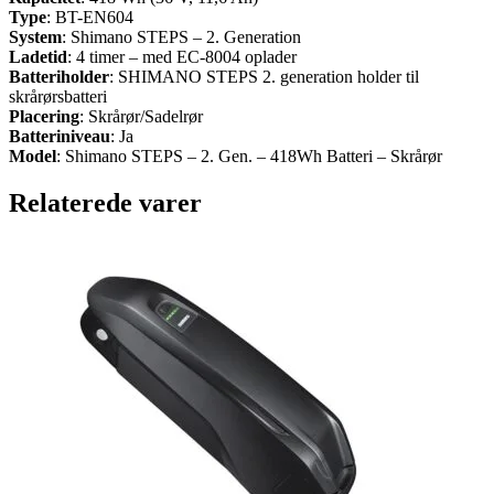
Type
: BT-EN604
System
: Shimano STEPS – 2. Generation
Ladetid
: 4 timer – med EC-8004 oplader
Batteriholder
: SHIMANO STEPS 2. generation holder til
skrårørsbatteri
Placering
: Skrårør/Sadelrør
Batteriniveau
: Ja
Model
: Shimano STEPS – 2. Gen. – 418Wh Batteri – Skrårør
Relaterede varer