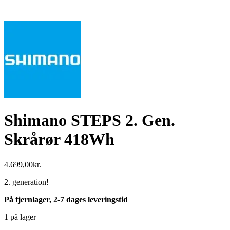
Shimano STEPS 2. Gen.
Skrårør 418Wh
4.699,00
kr.
2. generation!
På fjernlager, 2-7 dages leveringstid
1 på lager