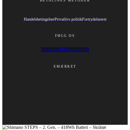
BETALINGS METODER
Handelsbetingelser
Privatlivs politik
Fortrydelsesret
FØLG OS
Facebook
Instagram
EMÆRKET