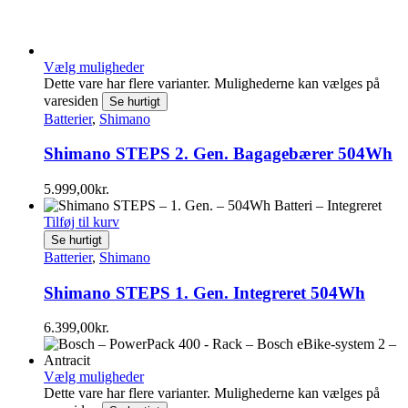
Vælg muligheder
Dette vare har flere varianter. Mulighederne kan vælges på
varesiden
Se hurtigt
Batterier
,
Shimano
Shimano STEPS 2. Gen. Bagagebærer 504Wh
5.999,00
kr.
Tilføj til kurv
Se hurtigt
Batterier
,
Shimano
Shimano STEPS 1. Gen. Integreret 504Wh
6.399,00
kr.
Vælg muligheder
Dette vare har flere varianter. Mulighederne kan vælges på