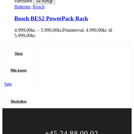
varesiden
Se hurtigt
Batterier
,
Bosch
Bosch BES2 PowerPack Rack
4.999,00
kr.
–
5.999,00
kr.
Prisinterval: 4.999,00kr. til
5.999,00kr.
Shop
Min konto
Søg
Ønskeliste
+45 24 88 00 02