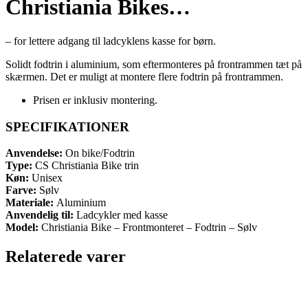
Christiania Bikes…
– for lettere adgang til ladcyklens kasse for børn.
Solidt fodtrin i aluminium, som eftermonteres på frontrammen tæt på
skærmen. Det er muligt at montere flere fodtrin på frontrammen.
Prisen er inklusiv montering.
SPECIFIKATIONER
Anvendelse:
On bike/Fodtrin
Type:
CS Christiania Bike trin
Køn:
Unisex
Farve:
Sølv
Materiale:
Aluminium
Anvendelig til:
Ladcykler med kasse
Model:
Christiania Bike – Frontmonteret – Fodtrin – Sølv
Relaterede varer