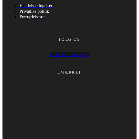
Handelsbetingelser
Privatlivs politik
Fortrydelsesret
FØLG OS
Facebook
Instagram
EMÆRKET