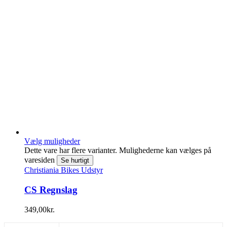
Vælg muligheder
Dette vare har flere varianter. Mulighederne kan vælges på
varesiden
Se hurtigt
Christiania Bikes Udstyr
CS Regnslag
349,00
kr.