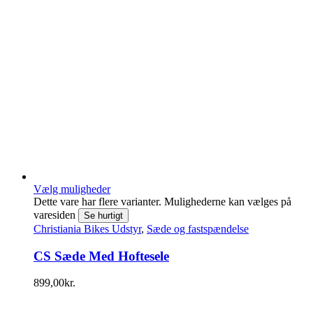
Vælg muligheder
Dette vare har flere varianter. Mulighederne kan vælges på
varesiden
Se hurtigt
Christiania Bikes Udstyr
,
Sæde og fastspændelse
CS Sæde Med Hoftesele
899,00
kr.