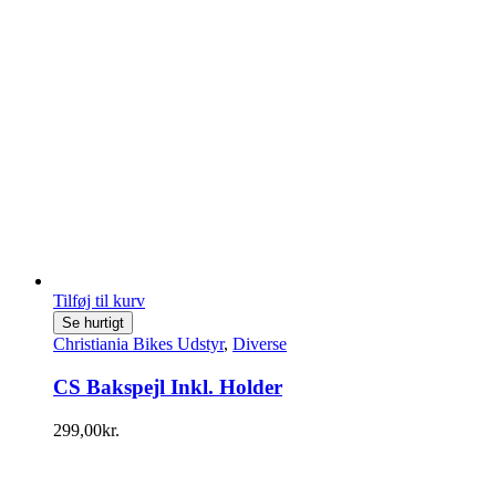
Tilføj til kurv
Se hurtigt
Christiania Bikes Udstyr
,
Diverse
CS Bakspejl Inkl. Holder
299,00
kr.