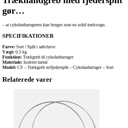
Trækhåndgreb med fjedersplit
gør…
– at cykelanhængeren kan bruges som en solid trækvogn.
SPECIFIKATIONER
Farve:
Sort / Split i sølvfarve
Vægt:
0,5 kg
Funktion:
Trækgreb til cykelanhænger
Materiale:
Isoleret metal
Model:
CS – Trækgreb m/fjedersplit – Cykelanhænger – Sort
Relaterede varer