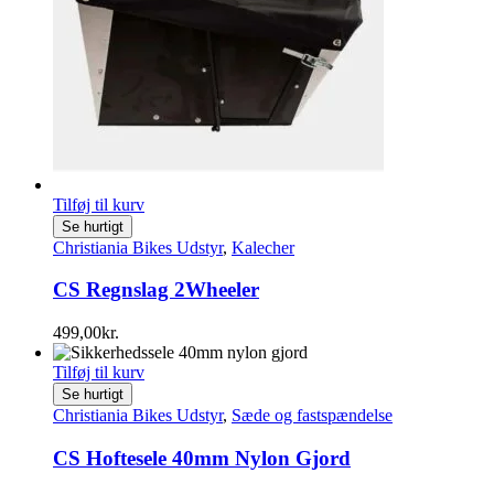
Tilføj til kurv
Se hurtigt
Christiania Bikes Udstyr
,
Kalecher
CS Regnslag 2Wheeler
499,00
kr.
Tilføj til kurv
Se hurtigt
Christiania Bikes Udstyr
,
Sæde og fastspændelse
CS Hoftesele 40mm Nylon Gjord