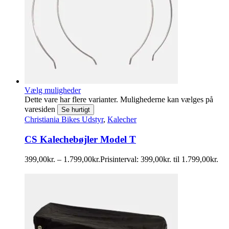
Vælg muligheder
Dette vare har flere varianter. Mulighederne kan vælges på
varesiden
Se hurtigt
Christiania Bikes Udstyr
,
Kalecher
CS Kalechebøjler Model T
399,00
kr.
–
1.799,00
kr.
Prisinterval: 399,00kr. til 1.799,00kr.