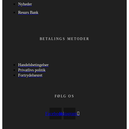
Nyheder
Resurs Bank
BETALINGS METODER
Handelsbetingelser
Privatlivs politik
Fortrydelsesret
FØLG OS
Facebook
Instagram