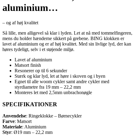
aluminium…
– og af høj kvalitet
Så lille, men alligevel så klar i lyden. Let at nå med tommelfingeren,
mens du holder hænderne sikkert på grebene. BING klokken er
lavet af aluminium og er af høj kvalitet. Med sin livlige lyd, der kan
høres tydeligt, selv i et støjende miljø.
Lavet af aluminium
Matsort finish
Resonerer op til 6 sekunder
Stærk og klar lyd, let at høre i skoven og i byen
Egnet til alle woom cykler samt andre cykler med
styrdiametre fra 19 mm – 22,2 mm
Monteres let med 2,5mm unbrachonøgle
SPECIFIKATIONER
Anvendelse
: Ringeklokke – Børnecykler
Farve
: Matsort
Materiale
: Aluminium
Styr
: Ø19 mm – 22,2 mm