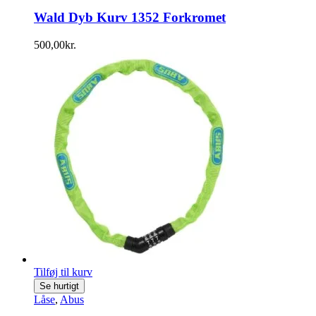
Wald Dyb Kurv 1352 Forkromet
500,00
kr.
Tilføj til kurv
Se hurtigt
Låse
,
Abus