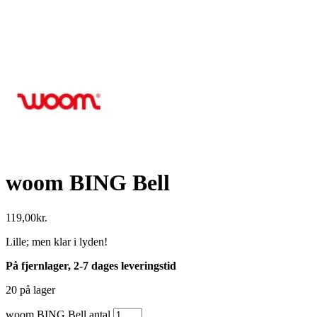
woom BING Bell
119,00
kr.
Lille; men klar i lyden!
På fjernlager, 2-7 dages leveringstid
20 på lager
woom BING Bell antal