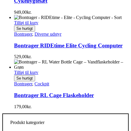
Cykellygtesæt
949,00
kr.
Tilføj til kurv
Se hurtigt
Bontrager
,
Diverse udstyr
Bontrager RIDEtime Elite Cycling Computer
529,00
kr.
Tilføj til kurv
Se hurtigt
Bontrager
,
Cockpit
Bontrager RL Cage Flaskeholder
179,00
kr.
Produkt kategorier