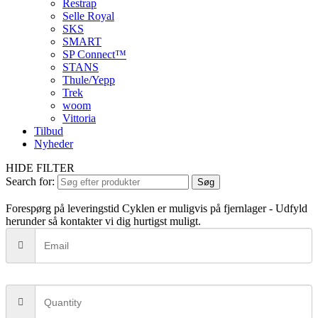
Restrap
Selle Royal
SKS
SMART
SP Connect™
STANS
Thule/Yepp
Trek
woom
Vittoria
Tilbud
Nyheder
HIDE FILTER
Search for:
Søg
Forespørg på leveringstid
Cyklen er muligvis på fjernlager - Udfyld
herunder så kontakter vi dig hurtigst muligt.