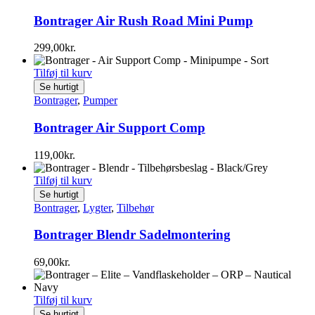
Bontrager Air Rush Road Mini Pump
299,00
kr.
Tilføj til kurv
Se hurtigt
Bontrager
,
Pumper
Bontrager Air Support Comp
119,00
kr.
Tilføj til kurv
Se hurtigt
Bontrager
,
Lygter
,
Tilbehør
Bontrager Blendr Sadelmontering
69,00
kr.
Tilføj til kurv
Se hurtigt