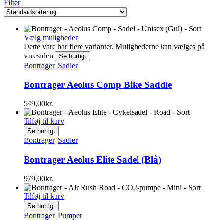
Filter
Vælg muligheder
Dette vare har flere varianter. Mulighederne kan vælges på
varesiden
Se hurtigt
Bontrager
,
Sadler
Bontrager Aeolus Comp Bike Saddle
549,00
kr.
Tilføj til kurv
Se hurtigt
Bontrager
,
Sadler
Bontrager Aeolus Elite Sadel (Blå)
979,00
kr.
Tilføj til kurv
Se hurtigt
Bontrager
,
Pumper