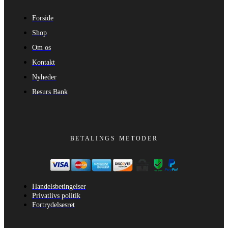
Forside
Shop
Om os
Kontakt
Nyheder
Resurs Bank
BETALINGS METODER
Handelsbetingelser
Privatlivs politik
Fortrydelsesret