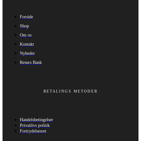
Forside
Shop
Om os
Kontakt
Nyheder
Resurs Bank
BETALINGS METODER
Handelsbetingelser
Privatlivs politik
Fortrydelsesret