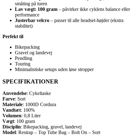
småting på turen
Lav vægt: 100 gram
– påvirker ikke cyklens balance eller
performance
Justerbar velcro
– passer til alle headset-højder (ekstra
stabilitet)
Perfekt til
Bikepacking
Gravel og landevej
Pendling
Touring
Minimalistiske setups uden løse stropper
SPECIFIKATIONER
Anvendelse
: Cykeltaske
Farve
: Sort
Materiale
: 1000D Cordura
Vandtæt
: 100%
Volumen
: 0,8 Liter
Vægt
: 100 gram
Disciplin
: Bikepacking, gravel, landevej
Model
: Restrap – Top Tube Bag – Bolt On – Sort