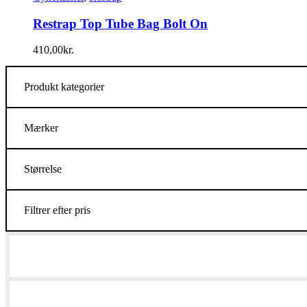
Restrap Top Tube Bag Bolt On
410,00
kr.
Produkt kategorier
Mærker
Størrelse
Filtrer efter pris