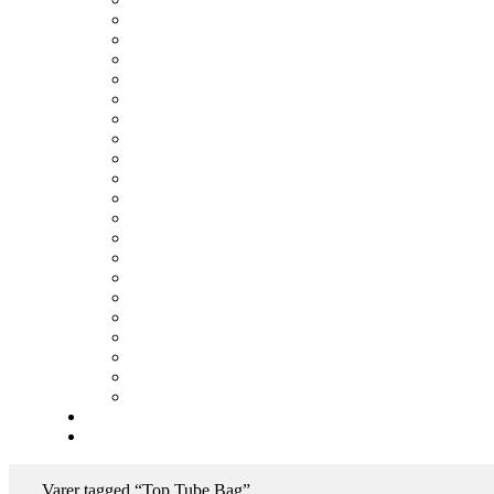
Varer tagged “Top Tube Bag”