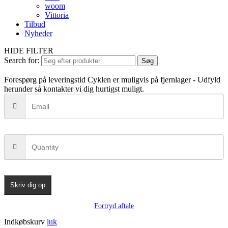
woom
Vittoria
Tilbud
Nyheder
HIDE FILTER
Search for:
Søg
Forespørg på leveringstid
Cyklen er muligvis på fjernlager - Udfyld
herunder så kontakter vi dig hurtigst muligt.
Skriv dig op
Fortryd aftale
Indkøbskurv
luk