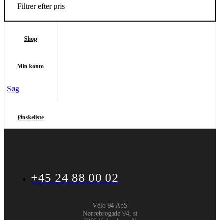
Filtrer efter pris
Shop
Min konto
Søg
Ønskeliste
+45 24 88 00 02
Vélo 94 ApS
Nørrebrogade 94, st