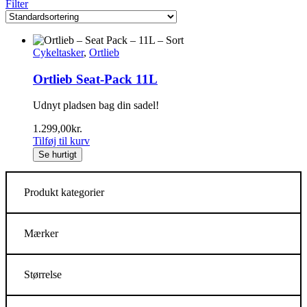
Filter
Cykeltasker
,
Ortlieb
Ortlieb Seat-Pack 11L
Udnyt pladsen bag din sadel!
1.299,00
kr.
Tilføj til kurv
Se hurtigt
Produkt kategorier
Mærker
Størrelse