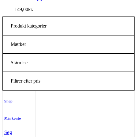
149,00
kr.
Produkt kategorier
Mærker
Størrelse
Filtrer efter pris
Shop
Min konto
Søg