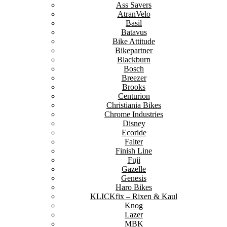
Ass Savers
AtranVelo
Basil
Batavus
Bike Attitude
Bikepartner
Blackburn
Bosch
Breezer
Brooks
Centurion
Christiania Bikes
Chrome Industries
Disney
Ecoride
Falter
Finish Line
Fuji
Gazelle
Genesis
Haro Bikes
KLICKfix – Rixen & Kaul
Knog
Lazer
MBK