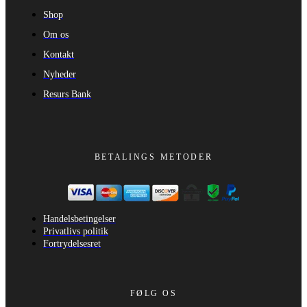
Shop
Om os
Kontakt
Nyheder
Resurs Bank
BETALINGS METODER
Handelsbetingelser
Privatlivs politik
Fortrydelsesret
FØLG OS