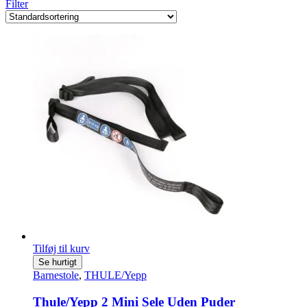
Filter
Tilføj til kurv
Se hurtigt
Barnestole
,
THULE/Yepp
Thule/Yepp 2 Mini Sele Uden Puder