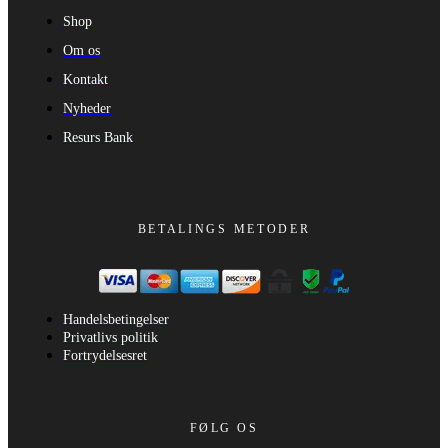
Shop
Om os
Kontakt
Nyheder
Resurs Bank
BETALINGS METODER
Handelsbetingelser
Privatlivs politik
Fortrydelsesret
FØLG OS