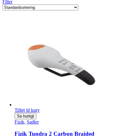
Filter
Tilføj til kurv
Se hurtigt
Fizik
,
Sadler
Fizik Tundra 2 Carbon Braided