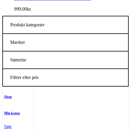
999,00
kr.
Produkt kategorier
Mærker
Størrelse
Filtrer efter pris
Shop
Min konto
Søg