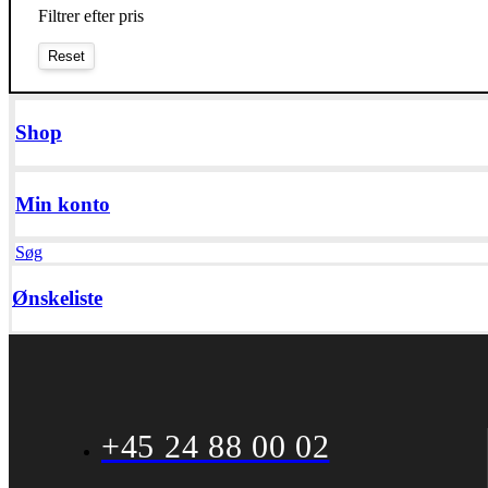
Filtrer efter pris
Shop
Min konto
Søg
Ønskeliste
+45 24 88 00 02