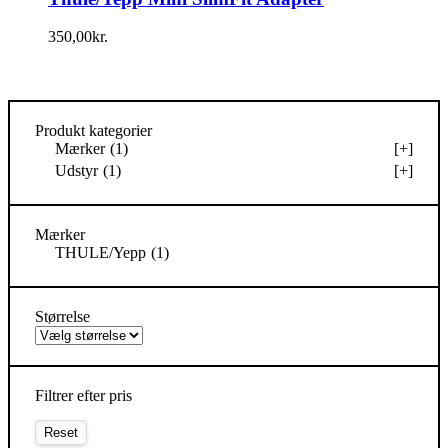
350,00
kr.
Produkt kategorier
Mærker
(1)
[+]
Udstyr
(1)
[+]
Mærker
THULE/Yepp
(1)
Størrelse
Filtrer efter pris