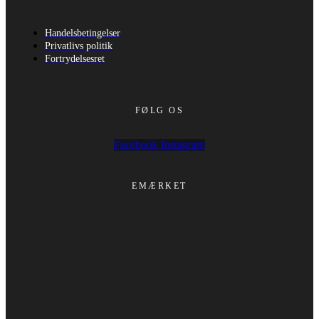
Handelsbetingelser
Privatlivs politik
Fortrydelsesret
FØLG OS
Facebook
Instagram
EMÆRKET