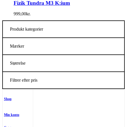
Fizik Tundra M3 K:ium
999,00
kr.
Produkt kategorier
Mærker
Størrelse
Filtrer efter pris
Shop
Min konto