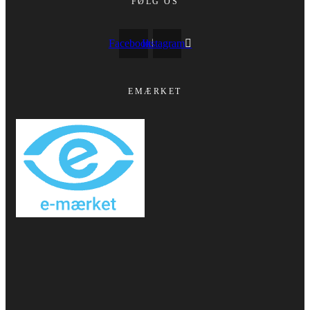
FØLG OS
Facebook
Instagram
EMÆRKET