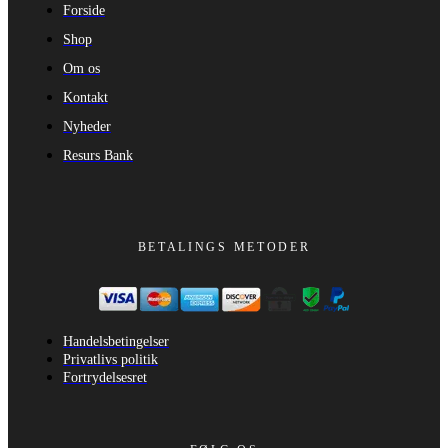
Forside
Shop
Om os
Kontakt
Nyheder
Resurs Bank
BETALINGS METODER
Handelsbetingelser
Privatlivs politik
Fortrydelsesret