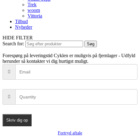
Trek
woom
Vittoria
Tilbud
Nyheder
HIDE FILTER
Search for:
Søg
Forespørg på leveringstid
Cyklen er muligvis på fjernlager - Udfyld
herunder så kontakter vi dig hurtigst muligt.
Skriv dig op
Fortryd aftale