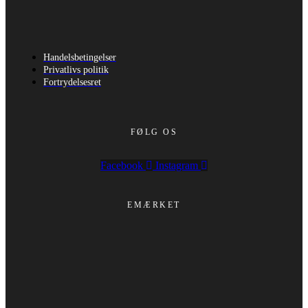
Handelsbetingelser
Privatlivs politik
Fortrydelsesret
FØLG OS
Facebook
Instagram
EMÆRKET