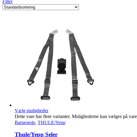
Filter
Vælg muligheder
Dette vare har flere varianter. Mulighederne kan vælges på var
Barnestole
,
THULE/Yepp
Thule/Yepp Seler