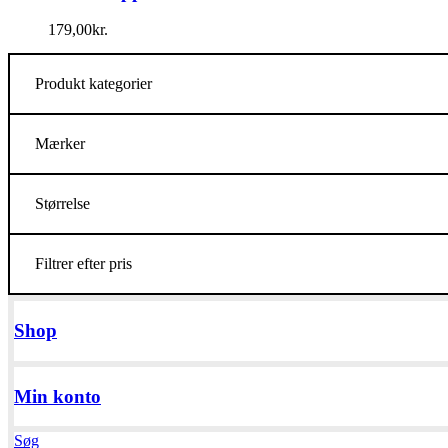
179,00
kr.
Produkt kategorier
Mærker
Størrelse
Filtrer efter pris
Shop
Min konto
Søg