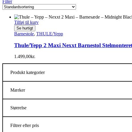
Filter
Tilføj til kurv
Se hurtigt
Barnestole
,
THULE/Yepp
Thule/Yepp 2 Maxi Nexxt Barnestol Stelmontere
1.499,00
kr.
Produkt kategorier
Mærker
Størrelse
Filtrer efter pris