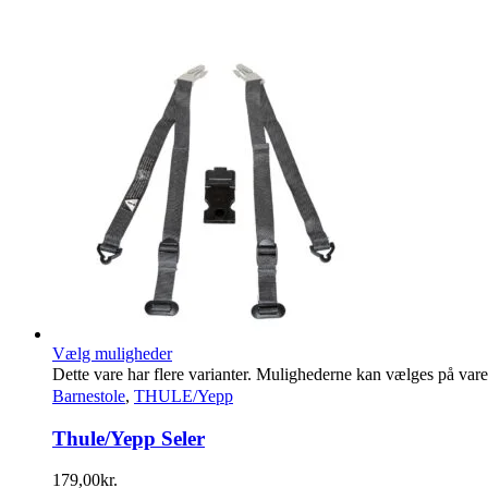
Vælg muligheder
Dette vare har flere varianter. Mulighederne kan vælges på var
Barnestole
,
THULE/Yepp
Thule/Yepp Seler
179,00
kr.