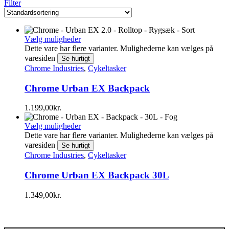
Filter
Vælg muligheder
Dette vare har flere varianter. Mulighederne kan vælges på
varesiden
Se hurtigt
Chrome Industries
,
Cykeltasker
Chrome Urban EX Backpack
1.199,00
kr.
Vælg muligheder
Dette vare har flere varianter. Mulighederne kan vælges på
varesiden
Se hurtigt
Chrome Industries
,
Cykeltasker
Chrome Urban EX Backpack 30L
1.349,00
kr.