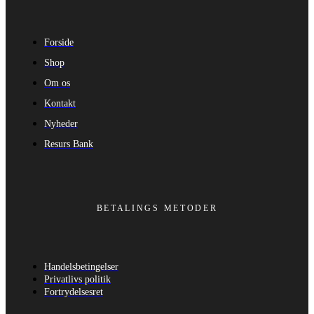
Forside
Shop
Om os
Kontakt
Nyheder
Resurs Bank
BETALINGS METODER
Handelsbetingelser
Privatlivs politik
Fortrydelsesret