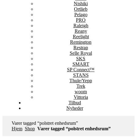
Nishiki
Ortlieb
Pelago
PRO
Raleigh
Reany
Reelight
Remington
Restrap
Selle Royal
SKS
SMART
SP Connect™
STANS
Thule/Yepp
Trek
woom
Vittoria
Tilbud
Nyheder
Varer tagged “polstret enhedsrum”
Hjem
Shop
Varer tagged “polstret enhedsrum”