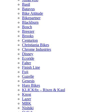
Basil
Batavus
Bike Attitude
Bikepartner
Blackburn
Bosch
Breezer
Brooks
Centurion
Christiania Bikes
Chrome Industries
Disney
Ecoride
Falter
Finish Line
Fuji
Gazelle
Genesis
Haro Bikes
KLICKfix – Rixen & Kaul
Knog
Lazer
MBK
Nishiki