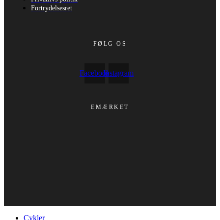
Fortrydelsesret
FØLG OS
Facebook
Instagram
EMÆRKET
Cykler