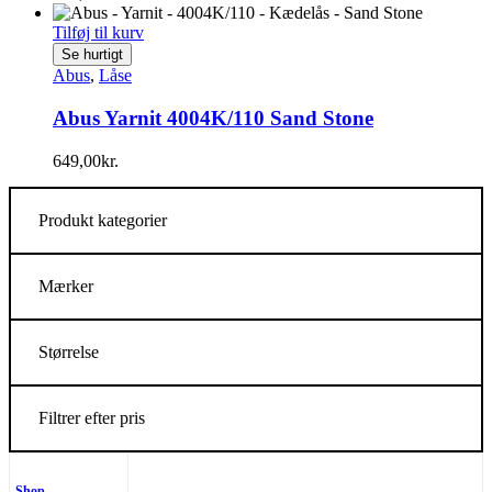
Tilføj til kurv
Se hurtigt
Abus
,
Låse
Abus Yarnit 4004K/110 Sand Stone
649,00
kr.
Produkt kategorier
Mærker
Størrelse
Filtrer efter pris
Shop