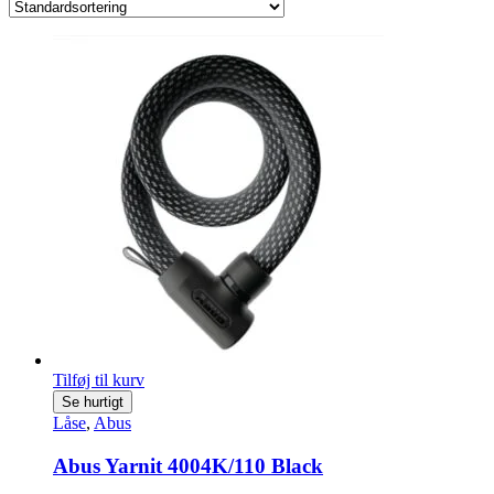
Tilføj til kurv
Se hurtigt
Låse
,
Abus
Abus Yarnit 4004K/110 Black