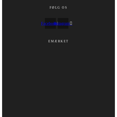
FØLG OS
Facebook
Instagram
EMÆRKET