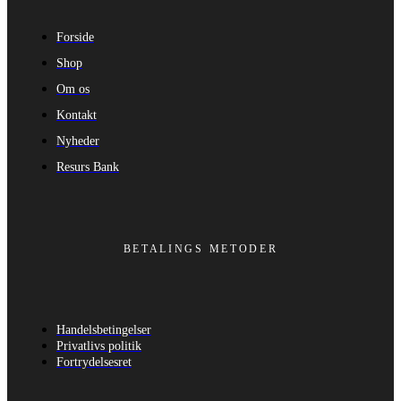
Forside
Shop
Om os
Kontakt
Nyheder
Resurs Bank
BETALINGS METODER
Handelsbetingelser
Privatlivs politik
Fortrydelsesret