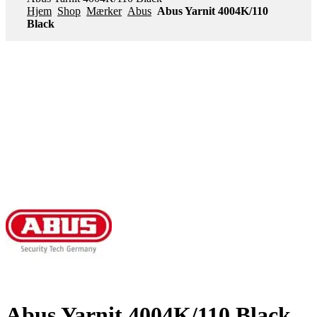
Hjem
Shop
Mærker
Abus
Abus Yarnit 4004K/110
Black
Abus Yarnit 4004K/110 Black