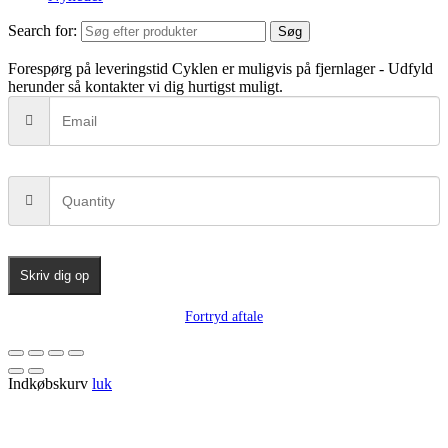
Search for:
Søg
Forespørg på leveringstid
Cyklen er muligvis på fjernlager - Udfyld
herunder så kontakter vi dig hurtigst muligt.
Skriv dig op
Fortryd aftale
Indkøbskurv
luk