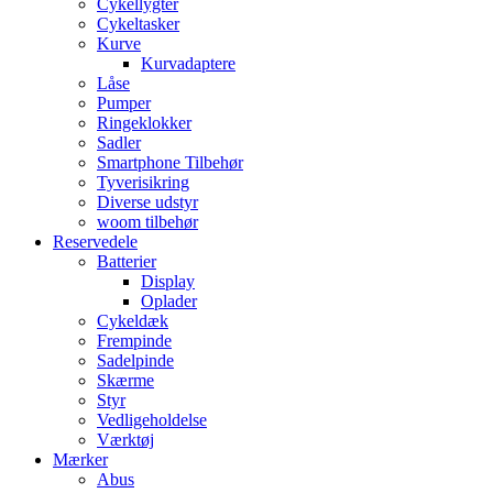
Cykellygter
Cykeltasker
Kurve
Kurvadaptere
Låse
Pumper
Ringeklokker
Sadler
Smartphone Tilbehør
Tyverisikring
Diverse udstyr
woom tilbehør
Reservedele
Batterier
Display
Oplader
Cykeldæk
Frempinde
Sadelpinde
Skærme
Styr
Vedligeholdelse
Værktøj
Mærker
Abus