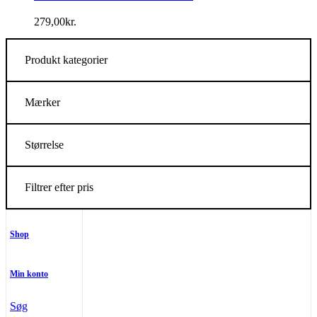
279,00
kr.
Produkt kategorier
Mærker
Størrelse
Filtrer efter pris
Shop
Min konto
Søg