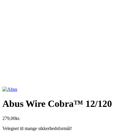
Abus Wire Cobra™ 12/120
279,00
kr.
Velegnet til mange sikkerhedsformål!