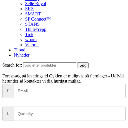
Selle Royal
SKS
SMART
SP Connect™
STANS
Thule/Yepp
Trek
woom
Vittoria
Tilbud
Nyheder
Search for:
Søg
Forespørg på leveringstid
Cyklen er muligvis på fjernlager - Udfyld
herunder så kontakter vi dig hurtigst muligt.