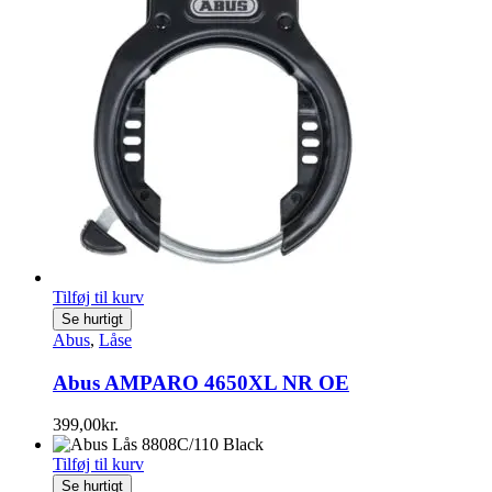
Tilføj til kurv
Se hurtigt
Abus
,
Låse
Abus AMPARO 4650XL NR OE
399,00
kr.
Tilføj til kurv
Se hurtigt