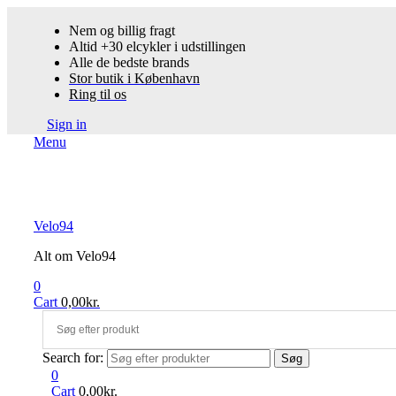
Nem og billig fragt
Altid +30 elcykler i udstillingen
Alle de bedste brands
Stor butik i København
Ring til os
Sign in
Menu
Velo94
Alt om Velo94
0
Cart
0,00
kr.
Search for:
Søg
0
Cart
0,00
kr.