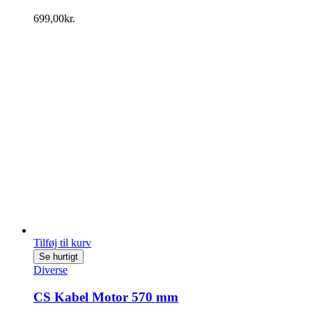
699,00
kr.
Tilføj til kurv
Se hurtigt
Diverse
CS Kabel Motor 570 mm