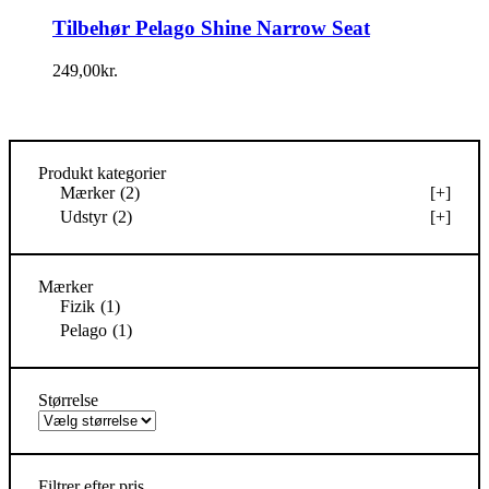
Tilbehør Pelago Shine Narrow Seat
249,00
kr.
Produkt kategorier
Mærker
(2)
[+]
Udstyr
(2)
[+]
Mærker
Fizik
(1)
Pelago
(1)
Størrelse
Filtrer efter pris