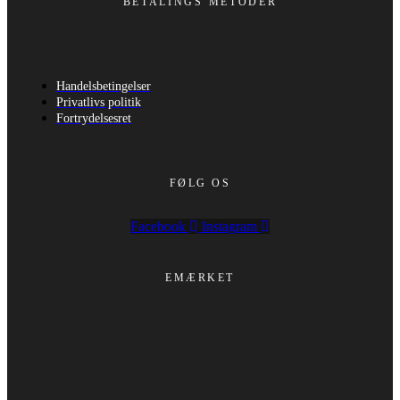
BETALINGS METODER
Handelsbetingelser
Privatlivs politik
Fortrydelsesret
FØLG OS
Facebook
Instagram
EMÆRKET