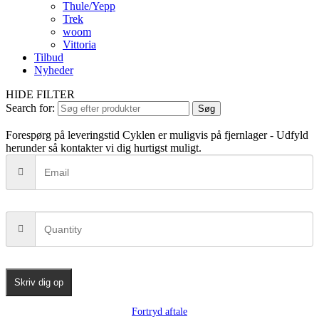
Thule/Yepp
Trek
woom
Vittoria
Tilbud
Nyheder
HIDE FILTER
Search for:
Søg
Forespørg på leveringstid
Cyklen er muligvis på fjernlager - Udfyld
herunder så kontakter vi dig hurtigst muligt.
Skriv dig op
Fortryd aftale