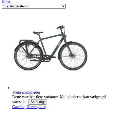
Filter
Vælg muligheder
Dette vare har flere varianter. Mulighederne kan vælges på
varesiden
Se hurtigt
Gazelle
,
Herrecykler