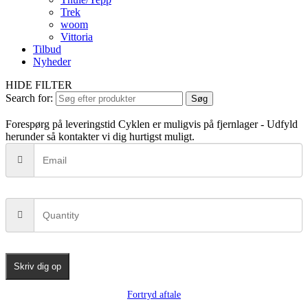
Trek
woom
Vittoria
Tilbud
Nyheder
HIDE FILTER
Search for:
Søg
Forespørg på leveringstid
Cyklen er muligvis på fjernlager - Udfyld
herunder så kontakter vi dig hurtigst muligt.
Skriv dig op
Fortryd aftale