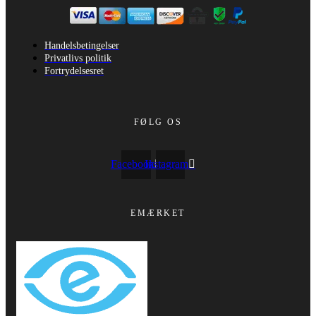
Handelsbetingelser
Privatlivs politik
Fortrydelsesret
FØLG OS
Facebook
Instagram
EMÆRKET