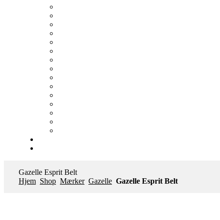
Gazelle Esprit Belt
Hjem
Shop
Mærker
Gazelle
Gazelle Esprit Belt