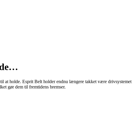
olde…
til at holde. Esprit Belt holder endnu længere takket være drivsystemet
lket gør dem til fremtidens bremser.