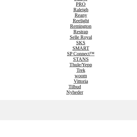
PRO
Raleigh
Reany
Reelight
Remington
Restrap
Selle Royal
SKS
SMART
SP Connect™
STANS
Thule/Yepp
Trek
woom
Vittoria
Tilbud
Nyheder