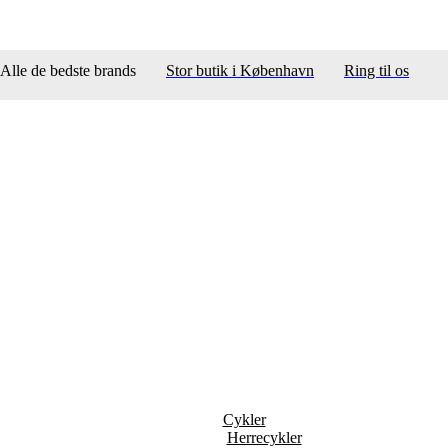
Alle de bedste brands
Stor butik i København
Ring til os
Cykler
Herrecykler