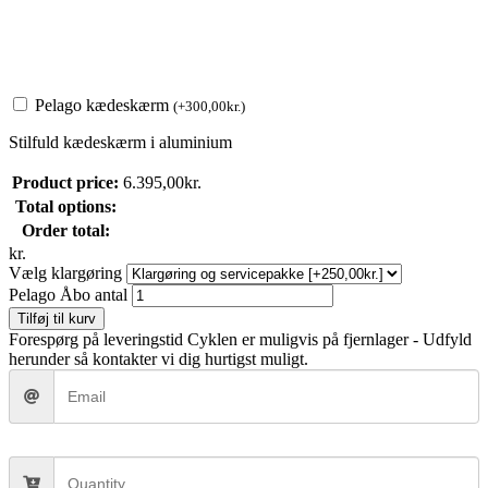
Pelago kædeskærm
(
+
300,00
kr.
)
Stilfuld kædeskærm i aluminium
Product price:
6.395,00
kr.
Total options:
Order total:
kr.
Vælg klargøring
Pelago Åbo antal
Tilføj til kurv
Forespørg på leveringstid
Cyklen er muligvis på fjernlager - Udfyld
herunder så kontakter vi dig hurtigst muligt.