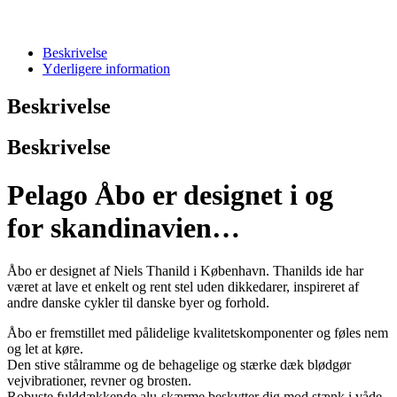
Beskrivelse
Yderligere information
Beskrivelse
Beskrivelse
Pelago Åbo er designet i og
for skandinavien…
Åbo er designet af Niels Thanild i København. Thanilds ide har
været at lave et enkelt og rent stel uden dikkedarer, inspireret af
andre danske cykler til danske byer og forhold.
Åbo er fremstillet med pålidelige kvalitetskomponenter og føles nem
og let at køre.
Den stive stålramme og de behagelige og stærke dæk blødgør
vejvibrationer, revner og brosten.
Robuste fulddækkende alu-skærme beskytter dig mod stænk i våde