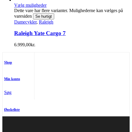
Vælg muligheder
Dette vare har flere varianter. Mulighederne kan vælges på
varesiden
Se hurtigt
Damecykler
,
Raleigh
Raleigh Yate Cargo 7
6.999,00
kr.
Shop
Min konto
Søg
Ønskeliste