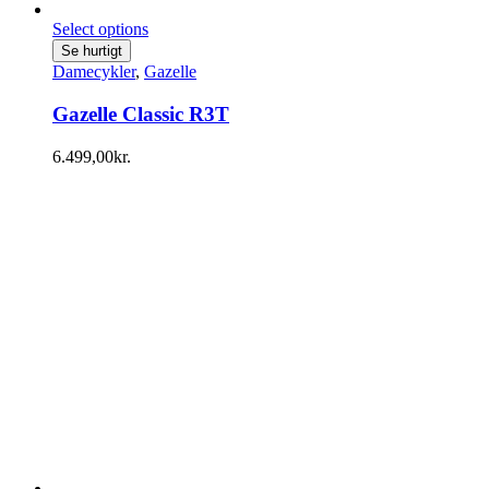
Select options
Se hurtigt
Damecykler
,
Gazelle
Gazelle Classic R3T
6.499,00
kr.