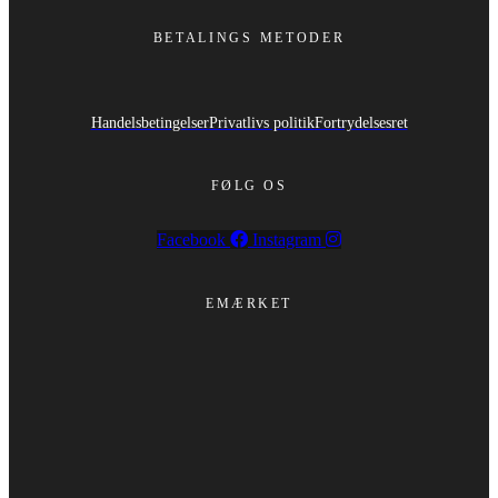
BETALINGS METODER
Handelsbetingelser
Privatlivs politik
Fortrydelsesret
FØLG OS
Facebook
Instagram
EMÆRKET