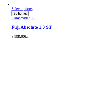
Select options
Se hurtigt
Damecykler
,
Fuji
Fuji Absolute 1.3 ST
8.999,00
kr.