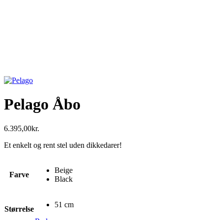
Pelago Åbo
6.395,00
kr.
Et enkelt og rent stel uden dikkedarer!
Beige
Farve
Black
51 cm
Størrelse