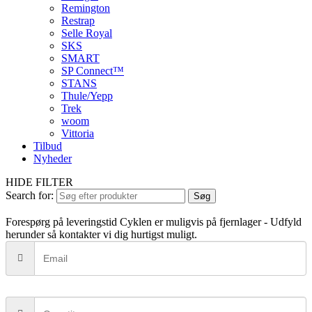
Remington
Restrap
Selle Royal
SKS
SMART
SP Connect™
STANS
Thule/Yepp
Trek
woom
Vittoria
Tilbud
Nyheder
HIDE FILTER
Search for:
Søg
Forespørg på leveringstid
Cyklen er muligvis på fjernlager - Udfyld
herunder så kontakter vi dig hurtigst muligt.