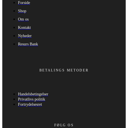
Forside
Shop
Om os
Kontakt
Nyheder
Resurs Bank
BETALINGS METODER
Handelsbetingelser
Privatlivs politik
Fortrydelsesret
FØLG OS