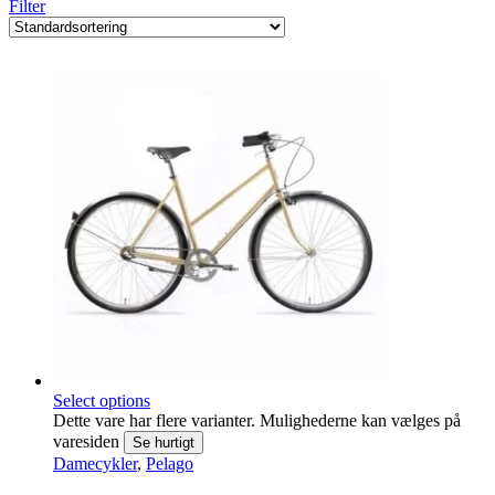
Filter
Select options
Dette vare har flere varianter. Mulighederne kan vælges på
varesiden
Se hurtigt
Damecykler
,
Pelago