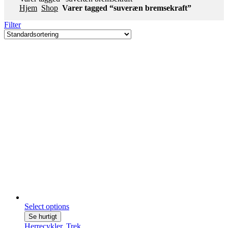
Hjem
Shop
Varer tagged “suveræn bremsekraft”
Filter
Select options
Se hurtigt
Herrecykler
,
Trek