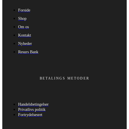
Forside
Shop
Om os
Kontakt
Nyheder
Resurs Bank
BETALINGS METODER
Handelsbetingelser
Privatlivs politik
Fortrydelsesret