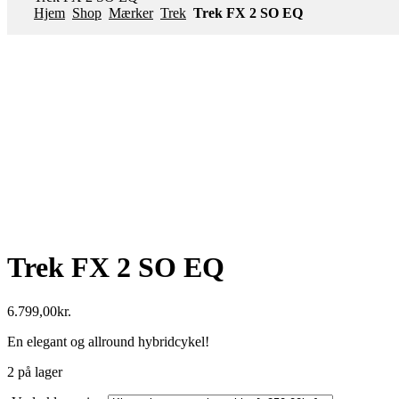
Hjem
Shop
Mærker
Trek
Trek FX 2 SO EQ
Trek FX 2 SO EQ
6.799,00
kr.
En elegant og allround hybridcykel!
2 på lager