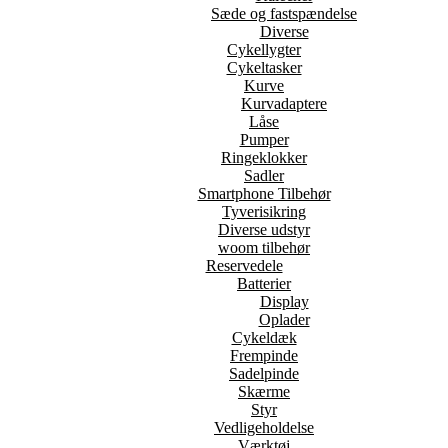
Sæde og fastspændelse
Diverse
Cykellygter
Cykeltasker
Kurve
Kurvadaptere
Låse
Pumper
Ringeklokker
Sadler
Smartphone Tilbehør
Tyverisikring
Diverse udstyr
woom tilbehør
Reservedele
Batterier
Display
Oplader
Cykeldæk
Frempinde
Sadelpinde
Skærme
Styr
Vedligeholdelse
Værktøj