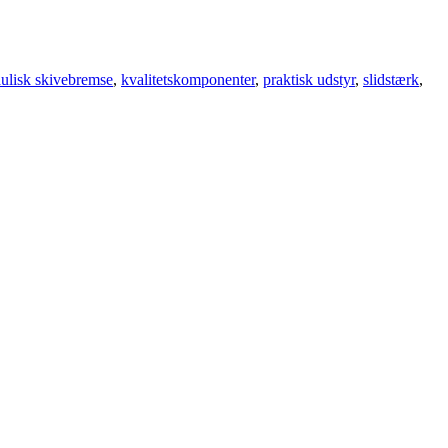
ulisk skivebremse
,
kvalitetskomponenter
,
praktisk udstyr
,
slidstærk
,