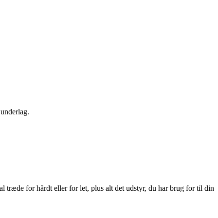
 underlag.
de for hårdt eller for let, plus alt det udstyr, du har brug for til din