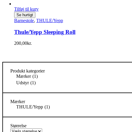
Tilføj til kurv
Se hurtigt
Barnestole
,
THULE/Yepp
Thule/Yepp Sleeping Roll
200,00
kr.
Produkt kategorier
Mærker
(1)
Udstyr
(1)
Mærker
THULE/Yepp
(1)
Størrelse