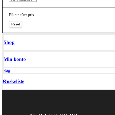
Filtrer efter pris
Shop
Min konto
Søg
Ønskeliste