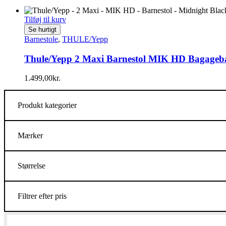
Tilføj til kurv
Se hurtigt
Barnestole
,
THULE/Yepp
Thule/Yepp 2 Maxi Barnestol MIK HD Bagageb
1.499,00
kr.
Produkt kategorier
Mærker
Størrelse
Filtrer efter pris