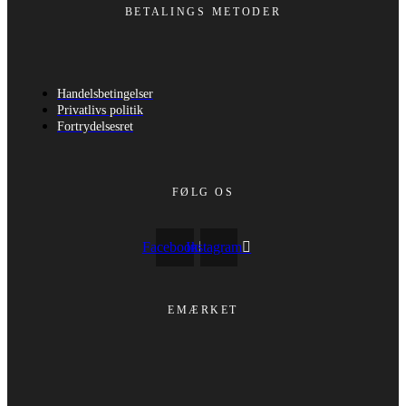
BETALINGS METODER
Handelsbetingelser
Privatlivs politik
Fortrydelsesret
FØLG OS
Facebook
Instagram
EMÆRKET