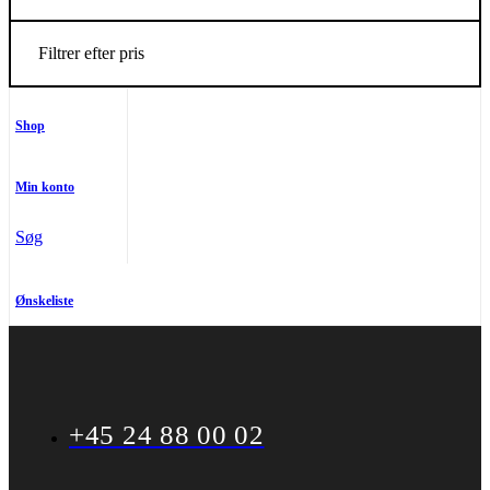
Filtrer efter pris
Shop
Min konto
Søg
Ønskeliste
+45 24 88 00 02