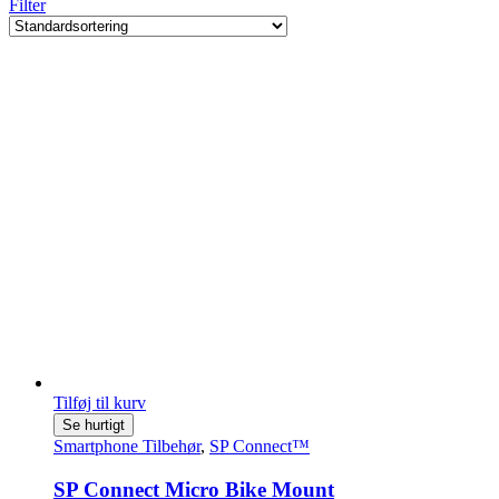
Filter
Tilføj til kurv
Se hurtigt
Smartphone Tilbehør
,
SP Connect™
SP Connect Micro Bike Mount