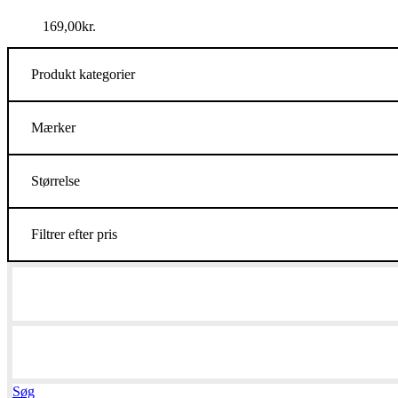
169,00
kr.
Produkt kategorier
Mærker
Størrelse
Filtrer efter pris
Søg