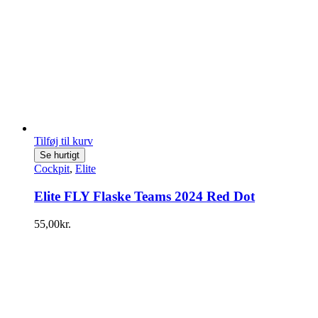
Tilføj til kurv
Se hurtigt
Cockpit
,
Elite
Elite FLY Flaske Teams 2024 Red Dot
55,00
kr.