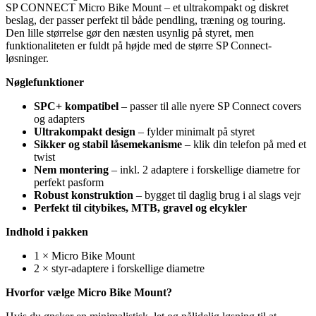
SP CONNECT Micro Bike Mount – et ultrakompakt og diskret
beslag, der passer perfekt til både pendling, træning og touring.
Den lille størrelse gør den næsten usynlig på styret, men
funktionaliteten er fuldt på højde med de større SP Connect-
løsninger.
Nøglefunktioner
SPC+ kompatibel
– passer til alle nyere SP Connect covers
og adapters
Ultrakompakt design
– fylder minimalt på styret
Sikker og stabil låsemekanisme
– klik din telefon på med et
twist
Nem montering
– inkl. 2 adaptere i forskellige diametre for
perfekt pasform
Robust konstruktion
– bygget til daglig brug i al slags vejr
Perfekt til citybikes, MTB, gravel og elcykler
Indhold i pakken
1 × Micro Bike Mount
2 × styr-adaptere i forskellige diametre
Hvorfor vælge Micro Bike Mount?