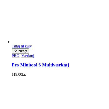
Tilføj til kurv
Se hurtigt
PRO
,
Værktøj
Pro Minitool 6 Multiværktøj
119,00
kr.