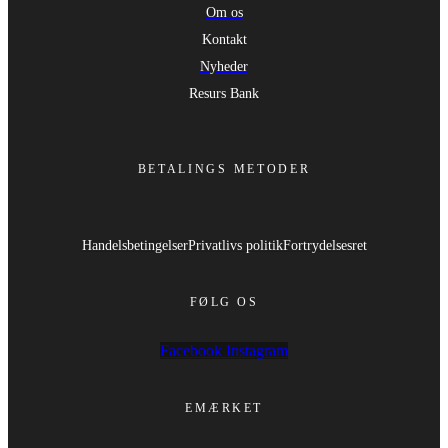
Om os
Kontakt
Nyheder
Resurs Bank
BETALINGS METODER
Handelsbetingelser
Privatlivs politik
Fortrydelsesret
FØLG OS
Facebook
Instagram
EMÆRKET