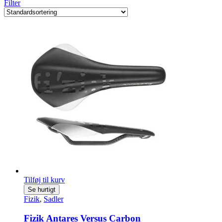
Filter
Tilføj til kurv
Se hurtigt
Fizik
,
Sadler
Fizik Antares Versus Carbon