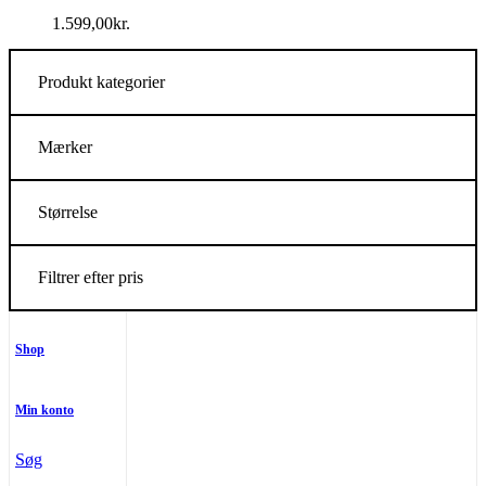
1.599,00
kr.
Produkt kategorier
Mærker
Størrelse
Filtrer efter pris
Shop
Min konto
Søg