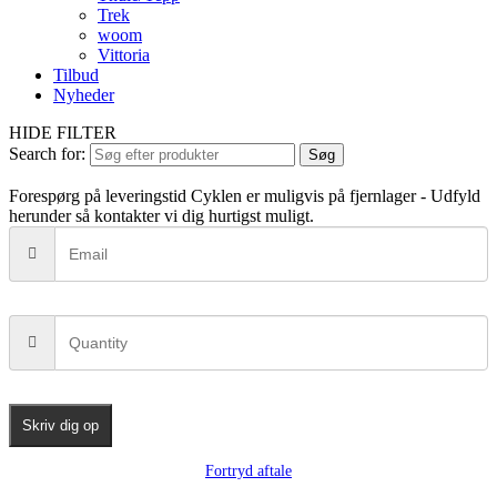
Trek
woom
Vittoria
Tilbud
Nyheder
HIDE FILTER
Search for:
Søg
Forespørg på leveringstid
Cyklen er muligvis på fjernlager - Udfyld
herunder så kontakter vi dig hurtigst muligt.
Skriv dig op
Fortryd aftale