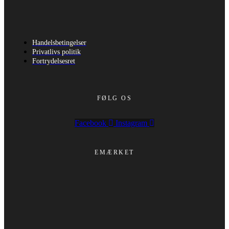
Handelsbetingelser
Privatlivs politik
Fortrydelsesret
FØLG OS
Facebook
Instagram
EMÆRKET